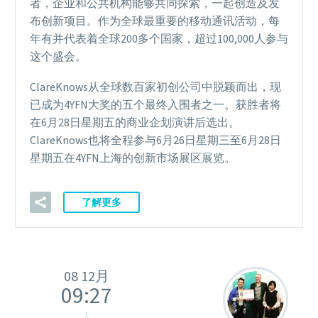
者，企业和公共机构能够共同探索，一起创造及发
布创新项目。作为全球最重要的移动通讯活动，每
年有并代表着全球200多个国家，超过100,000人参与
这个盛会。
ClareKnows从全球数百家初创公司中脱颖而出，现
已成为4YFN大奖的五个最终入围者之一。获胜者将
在6月28日星期五的商业企划演讲后选出。
ClareKnows也将全程参与6月26日星期三至6月28日
星期五在4YFN上海的创新市场展区展览。
了解更多
08 12月
09:27