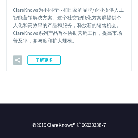
ClareKnows为不同行业和国家的品牌/企业提供人工
智能营销解决方案。这个社交智能化方案群提供个
人化和高效果的产品和服务，释放新的销售机会。
ClareKnows系列产品旨在协助营销工作，提高市场
普及率，参与度和扩大规模。
了解更多
©2019 ClareKnows® 沪06033338-7